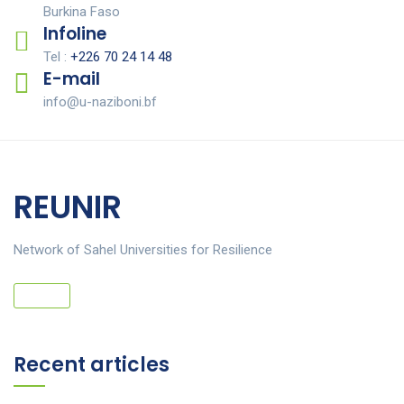
Burkina Faso
Infoline
Tel :
+226 70 24 14 48
E-mail
info@u-naziboni.bf
REUNIR
Network of Sahel Universities for Resilience
Recent articles