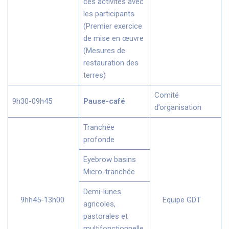
ces activités avec
les participants
(Premier exercice
de mise en œuvre
(Mesures de
restauration des
terres)
Comité
9h30-09h45
Pause-café
d’organisation
Tranchée
profonde
Eyebrow basins
Micro-tranchée
Demi-lunes
9hh45-13h00
Equipe GDT
agricoles,
pastorales et
multifonctionnelle