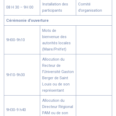
Installation des
Comité
08 H 30 – 9H 00
participants
d’organisation
Cérémonie d’ouverture
Mots de
bienvenue des
9H00-9h10
autorités locales
(Maire/Préfet)
Allocution du
Recteur de
l’Université Gaston
9H10-9h30
Berger de Saint
Louis ou de son
représentant
Allocution du
Directeur Régional
9H30-9 h40
PAM ou de son