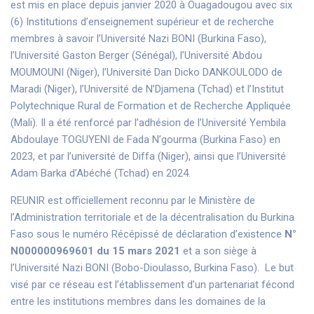
est mis en place depuis janvier 2020 à Ouagadougou avec six
(6) Institutions d’enseignement supérieur et de recherche
membres à savoir l’Université Nazi BONI (Burkina Faso),
l’Université Gaston Berger (Sénégal), l’Université Abdou
MOUMOUNI (Niger), l’Université Dan Dicko DANKOULODO de
Maradi (Niger), l’Université de N’Djamena (Tchad) et l’Institut
Polytechnique Rural de Formation et de Recherche Appliquée
(Mali). Il a été renforcé par l’adhésion de l’Université Yembila
Abdoulaye TOGUYENI de Fada N’gourma (Burkina Faso) en
2023, et par l’université de Diffa (Niger), ainsi que l’Université
Adam Barka d’Abéché (Tchad) en 2024.
REUNIR est officiellement reconnu par le Ministère de
l’Administration territoriale et de la décentralisation du Burkina
Faso sous le numéro Récépissé de déclaration d’existence
N°
N000000969601 du 15 mars 2021
et a son siège à
l’Université Nazi BONI (Bobo-Dioulasso, Burkina Faso). Le but
visé par ce réseau est l’établissement d’un partenariat fécond
entre les institutions membres dans les domaines de la