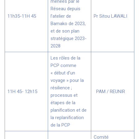
menées par le
Réseau depuis
11h35-11H 45
l’atelier de
Pr Sitou LAWALI
Bamako de 2023,
et de son plan
stratégique 2023-
2028
Les rôles de la
PCP comme
« début d’un
voyage » pour la
résilience ;
11H 45- 12h15
PAM / REUNIR
processus et
étapes de la
planification et de
la replanification
de la PCP
Comité