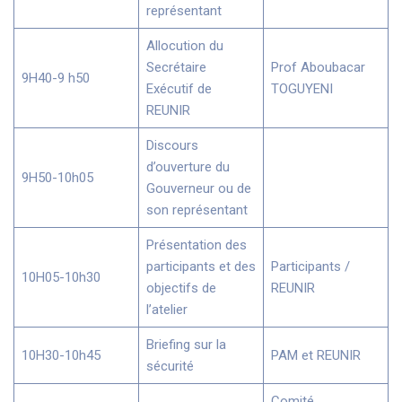
représentant
Allocution du
Secrétaire
Prof Aboubacar
9H40-9 h50
Exécutif de
TOGUYENI
REUNIR
Discours
d’ouverture du
9H50-10h05
Gouverneur ou de
son représentant
Présentation des
participants et des
Participants /
10H05-10h30
objectifs de
REUNIR
l’atelier
Briefing sur la
10H30-10h45
PAM et REUNIR
sécurité
Comité