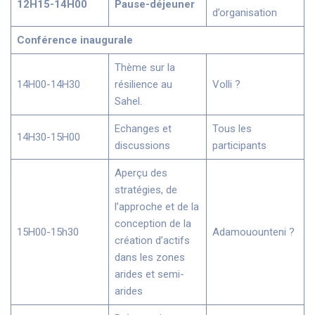
12H15-14H00
Pause-déjeuner
d’organisation
Conférence inaugurale
Thème sur la
14H00-14H30
résilience au
Volli ?
Sahel.
Echanges et
Tous les
14H30-15H00
discussions
participants
Aperçu des
stratégies, de
l’approche et de la
conception de la
15H00-15h30
Adamouounteni ?
création d’actifs
dans les zones
arides et semi-
arides