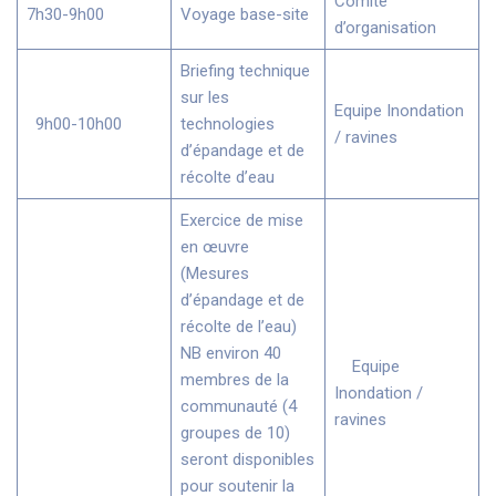
Comité
7h30-9h00
Voyage base-site
d’organisation
Briefing technique
sur les
Equipe Inondation
9h00-10h00
technologies
/ ravines
d’épandage et de
récolte d’eau
Exercice de mise
en œuvre
(Mesures
d’épandage et de
récolte de l’eau)
NB environ 40
Equipe
membres de la
Inondation /
communauté (4
ravines
groupes de 10)
seront disponibles
pour soutenir la