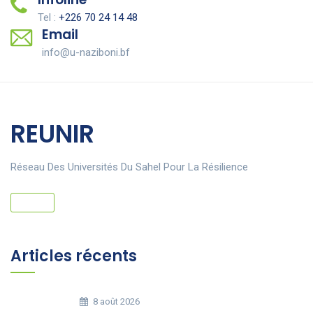
Tel :
+226 70 24 14 48
Email
info@u-naziboni.bf
REUNIR
Réseau Des Universités Du Sahel Pour La Résilience
Articles récents
8 août 2026