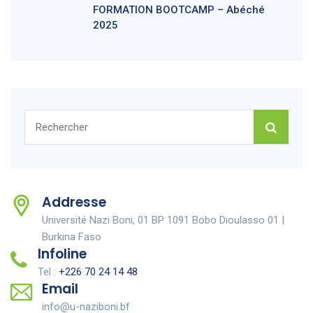
FORMATION BOOTCAMP – Abéché
2025
Rechercher :
Addresse
Université Nazi Boni, 01 BP 1091 Bobo Dioulasso 01 |
Burkina Faso
Infoline
Tel :
+226 70 24 14 48
Email
info@u-naziboni.bf