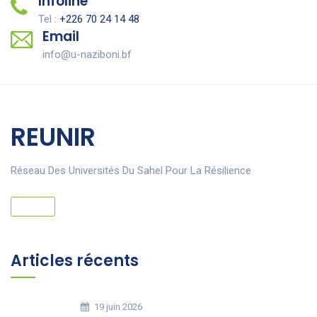
Infoline
Tel :
+226 70 24 14 48
Email
info@u-naziboni.bf
REUNIR
Réseau Des Universités Du Sahel Pour La Résilience
Articles récents
19 juin 2026