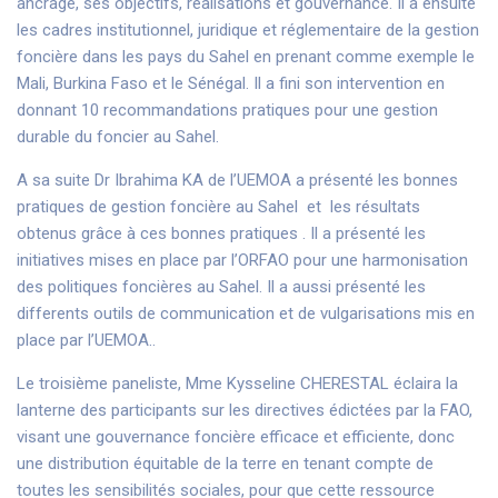
ancrage, ses objectifs, réalisations et gouvernance. Il a ensuite
les cadres institutionnel, juridique et réglementaire de la gestion
foncière dans les pays du Sahel en prenant comme exemple le
Mali, Burkina Faso et le Sénégal. Il a fini son intervention en
donnant 10 recommandations pratiques pour une gestion
durable du foncier au Sahel.
A sa suite Dr Ibrahima KA de l’UEMOA a présenté les bonnes
pratiques de gestion foncière au Sahel et les résultats
obtenus grâce à ces bonnes pratiques . Il a présenté les
initiatives mises en place par l’ORFAO pour une harmonisation
des politiques foncières au Sahel. Il a aussi présenté les
differents outils de communication et de vulgarisations mis en
place par l’UEMOA..
Le troisième paneliste, Mme Kysseline CHERESTAL éclaira la
lanterne des participants sur les directives édictées par la FAO,
visant une gouvernance foncière efficace et efficiente, donc
une distribution équitable de la terre en tenant compte de
toutes les sensibilités sociales, pour que cette ressource