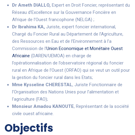
Dr Ameth DIALLO,
Expert en Droit Foncier, représentant du
Réseau d’Excellence sur la Gouvernance Foncière en
Afrique de l’Ouest francophone (NELGA) ;
Dr Ibrahima KA,
Juriste, expert foncier international,
Chargé du Foncier Rural au Département de l’Agriculture,
des Ressources en Eau et de l’Environnement à l’a
Commission de l’
Union Economique et Monétaire Ouest
Africaine
(DAREN/UEMOA) en charge de
l’opérationnalisation de l’observatoire régional du foncier
rural en Afrique de l’Ouest (ORFAO) qui se veut un outil pour
la gestion du foncier rural dans les Etats;
Mme Kysseline CHERESTAL
, Juriste Fonctionnaire de
l’Organisation des Nations Unies pour l’alimentation et
l’agriculture (FAO);
Monsieur Amadou KANOUTE
, Représentant de la société
civile ouest africaine.
Objectifs