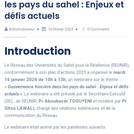
les pays du sahel : Enjeux et
défis actuels
Administrateur
16 février 2024
0 Comments
Introduction
Le Réseau des Universités du Sahel pour la Résilience (REUNIR),
conformément à son plan d’actions 2023 a organisé le
mardi
16 janvier 2024 de 10h à 13h
, un webinaire sur le thème :
« Gouvernance foncière dans les pays du sahel : Enjeux et défis
actuels »
. Le webinaire a été présidé par le Secrétaire Exécutif
(SE) , de REUNIR,
Pr Aboubacar TOGUYENI
et modéré par
Pr
Sitou LAWALI,
chargé des relations extérieures et de la
communication du Réseau.
Le webinaire était animé par les panélistes suivants :